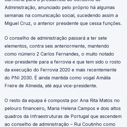
Administração, anunciado pelo próprio há algumas
semanas na comunicação social, sucedendo assim a
Miguel Cruz, o anterior presidente que cessa funções.
O conselho de administração passará a ter sete
elementos, contra seis anteriormente, mantendo
como número 2 Carlos Fernandes, o muito notado
vice-presidente para a ferrovia e que tem sido o rosto
da execução do Ferrovia 2020 e mais recentemente
do PNI 2030. É ainda mantida como vogal Amália
Freire de Almeida, até aqui vice-presidente.
O resto da equipa é composta por Ana Rita Matos no
pelouro financeiro, Maria Helena Campos e dois altos
quadros da Infraestruturas de Portugal que ascendem
ao conselho de administração – Rui Coutinho como