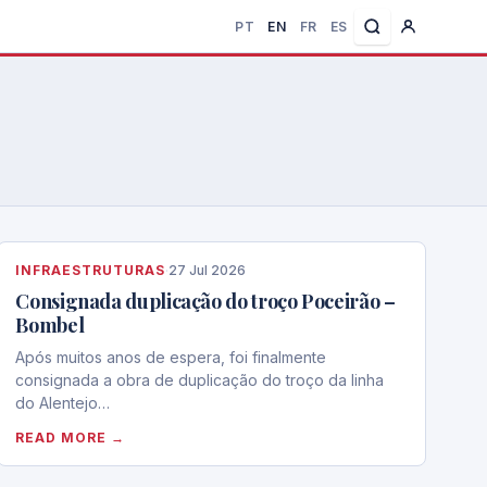
PT
EN
FR
ES
INFRAESTRUTURAS
·
27 Jul 2026
Consignada duplicação do troço Poceirão –
Bombel
Após muitos anos de espera, foi finalmente
consignada a obra de duplicação do troço da linha
do Alentejo…
READ MORE →