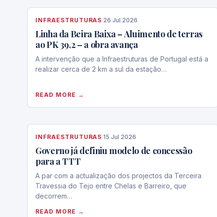
INFRAESTRUTURAS
·
26 Jul 2026
Linha da Beira Baixa – Aluimento de terras
ao PK 39,2 – a obra avança
A intervenção que a Infraestruturas de Portugal está a
realizar cerca de 2 km a sul da estação…
READ MORE →
INFRAESTRUTURAS
·
15 Jul 2026
Governo já definiu modelo de concessão
para a TTT
A par com a actualização dos projectos da Terceira
Travessia do Tejo entre Chelas e Barreiro, que
decorrem…
READ MORE →