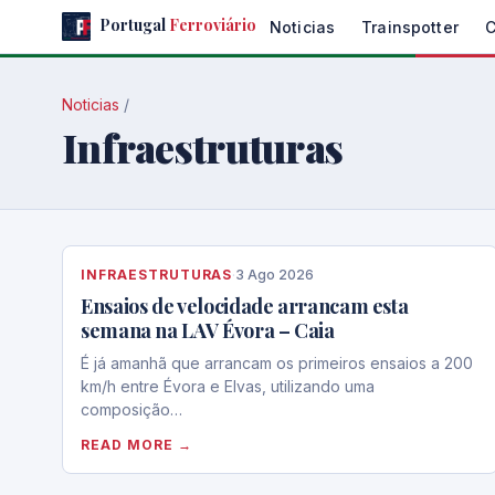
Skip
Portugal
Ferroviário
Noticias
Trainspotter
to
the
content
Noticias
/
Infraestruturas
INFRAESTRUTURAS
·
3 Ago 2026
Ensaios de velocidade arrancam esta
semana na LAV Évora – Caia
É já amanhã que arrancam os primeiros ensaios a 200
km/h entre Évora e Elvas, utilizando uma
composição…
READ MORE →