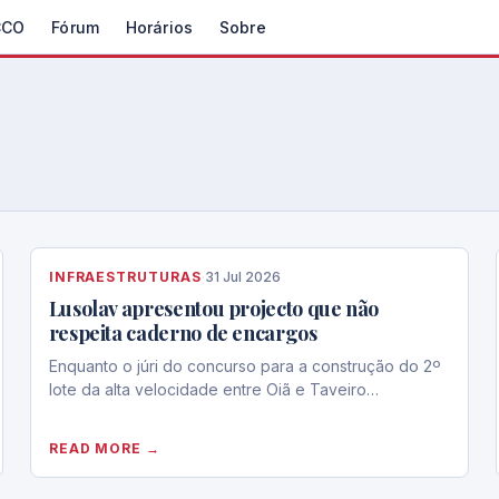
CCO
Fórum
Horários
Sobre
INFRAESTRUTURAS
·
31 Jul 2026
Lusolav apresentou projecto que não
respeita caderno de encargos
Enquanto o júri do concurso para a construção do 2º
lote da alta velocidade entre Oiã e Taveiro…
READ MORE →