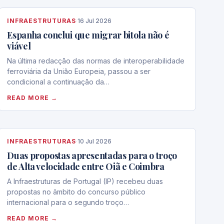
INFRAESTRUTURAS
·
16 Jul 2026
Espanha conclui que migrar bitola não é
viável
Na última redacção das normas de interoperabilidade
ferroviária da União Europeia, passou a ser
condicional a continuação da…
READ MORE →
INFRAESTRUTURAS
·
10 Jul 2026
Duas propostas apresentadas para o troço
de Alta velocidade entre Oiã e Coimbra
A Infraestruturas de Portugal (IP) recebeu duas
propostas no âmbito do concurso público
internacional para o segundo troço…
READ MORE →