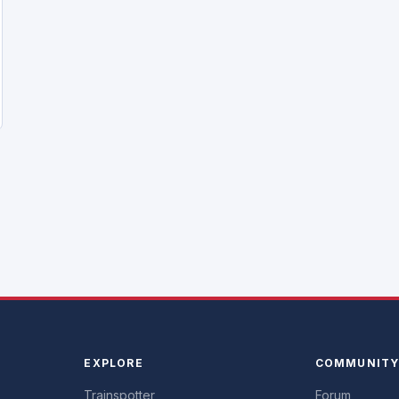
EXPLORE
COMMUNIT
Trainspotter
Forum