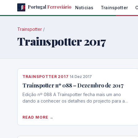
Skip
Portugal
Ferroviário
Noticias
Trainspotter
to
the
content
Trainspotter
/
Trainspotter 2017
TRAINSPOTTER 2017
·
14 Dez 2017
Trainspotter nº 088 – Dezembro de 2017
Edição nº 088 A Trainspotter fecha mais um ano
dando a conhecer os detalhes do projecto para a…
READ MORE →