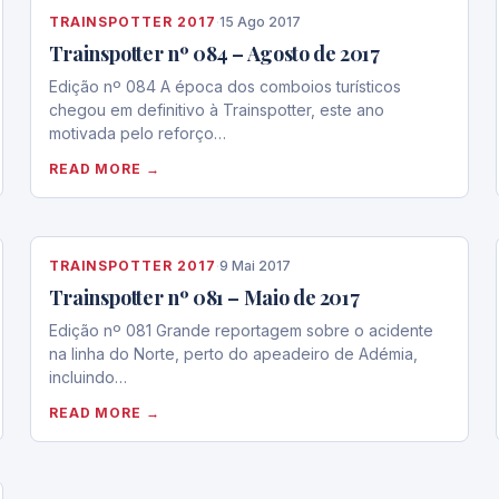
TRAINSPOTTER 2017
·
15 Ago 2017
Trainspotter nº 084 – Agosto de 2017
Edição nº 084 A época dos comboios turísticos
chegou em definitivo à Trainspotter, este ano
motivada pelo reforço…
READ MORE →
TRAINSPOTTER 2017
·
9 Mai 2017
Trainspotter nº 081 – Maio de 2017
Edição nº 081 Grande reportagem sobre o acidente
na linha do Norte, perto do apeadeiro de Adémia,
incluindo…
READ MORE →