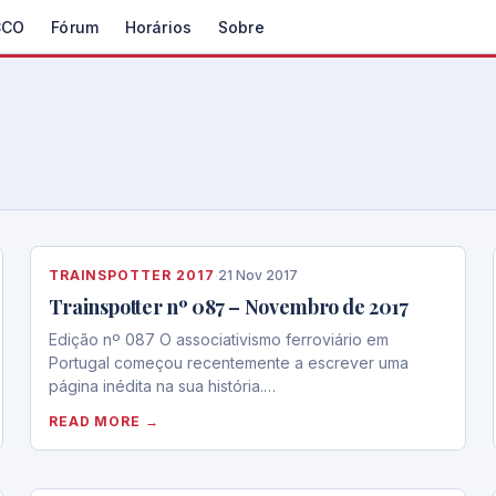
CCO
Fórum
Horários
Sobre
TRAINSPOTTER 2017
·
21 Nov 2017
Trainspotter nº 087 – Novembro de 2017
Edição nº 087 O associativismo ferroviário em
Portugal começou recentemente a escrever uma
página inédita na sua história.…
READ MORE →