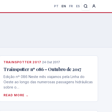
PT
EN
FR
ES
TRAINSPOTTER 2017
·
24 Out 2017
Trainspotter nº 086 – Outubro de 2017
Edição nº 086 Neste mês viajamos pela Linha do
Oeste ao longo das numerosas passagens hidráulicas
sobre o…
READ MORE →