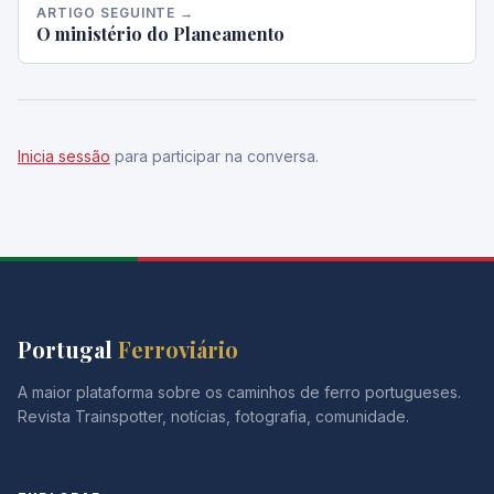
ARTIGO SEGUINTE →
O ministério do Planeamento
Inicia sessão
para participar na conversa.
Portugal
Ferroviário
A maior plataforma sobre os caminhos de ferro portugueses.
Revista Trainspotter, notícias, fotografia, comunidade.