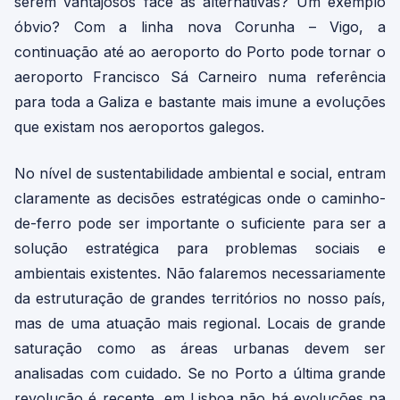
serem vantajosos face às alternativas? Um exemplo
óbvio? Com a linha nova Corunha – Vigo, a
continuação até ao aeroporto do Porto pode tornar o
aeroporto Francisco Sá Carneiro numa referência
para toda a Galiza e bastante mais imune a evoluções
que existam nos aeroportos galegos.
No nível de sustentabilidade ambiental e social, entram
claramente as decisões estratégicas onde o caminho-
de-ferro pode ser importante o suficiente para ser a
solução estratégica para problemas sociais e
ambientais existentes. Não falaremos necessariamente
da estruturação de grandes territórios no nosso país,
mas de uma atuação mais regional. Locais de grande
saturação como as áreas urbanas devem ser
analisadas com cuidado. Se no Porto a última grande
revolução é recente, em Lisboa não há evoluções na