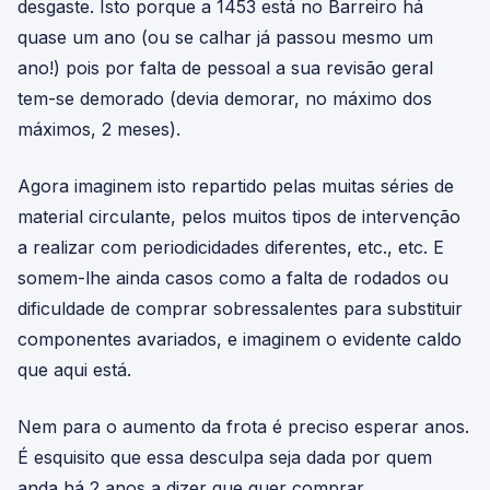
desgaste. Isto porque a 1453 está no Barreiro há
quase um ano (ou se calhar já passou mesmo um
ano!) pois por falta de pessoal a sua revisão geral
tem-se demorado (devia demorar, no máximo dos
máximos, 2 meses).
Agora imaginem isto repartido pelas muitas séries de
material circulante, pelos muitos tipos de intervenção
a realizar com periodicidades diferentes, etc., etc. E
somem-lhe ainda casos como a falta de rodados ou
dificuldade de comprar sobressalentes para substituir
componentes avariados, e imaginem o evidente caldo
que aqui está.
Nem para o aumento da frota é preciso esperar anos.
É esquisito que essa desculpa seja dada por quem
anda há 2 anos a dizer que quer comprar