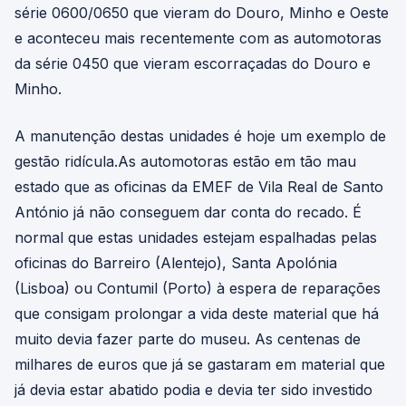
série 0600/0650 que vieram do Douro, Minho e Oeste
e aconteceu mais recentemente com as automotoras
da série 0450 que vieram escorraçadas do Douro e
Minho.
A manutenção destas unidades é hoje um exemplo de
gestão ridícula.As automotoras estão em tão mau
estado que as oficinas da EMEF de Vila Real de Santo
António já não conseguem dar conta do recado. É
normal que estas unidades estejam espalhadas pelas
oficinas do Barreiro (Alentejo), Santa Apolónia
(Lisboa) ou Contumil (Porto) à espera de reparações
que consigam prolongar a vida deste material que há
muito devia fazer parte do museu. As centenas de
milhares de euros que já se gastaram em material que
já devia estar abatido podia e devia ter sido investido