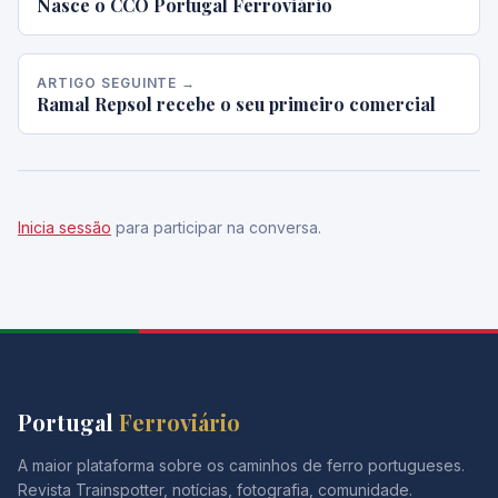
Nasce o CCO Portugal Ferroviário
ARTIGO SEGUINTE →
Ramal Repsol recebe o seu primeiro comercial
Inicia sessão
para participar na conversa.
Portugal
Ferroviário
A maior plataforma sobre os caminhos de ferro portugueses.
Revista Trainspotter, notícias, fotografia, comunidade.