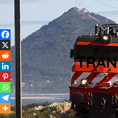
TRAN
Os camin