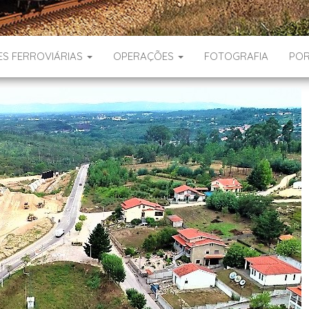
ES FERROVIÁRIAS
OPERAÇÕES
FOTOGRAFIA
POR