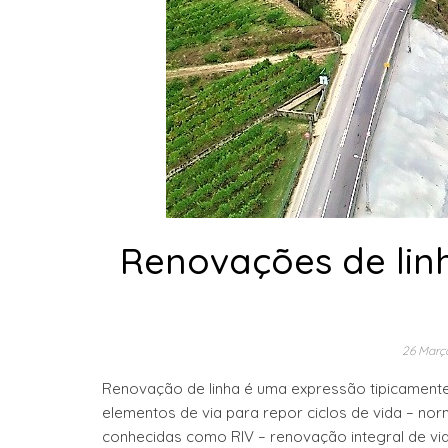
Renovações de lin
26 Març
Renovação de linha é uma expressão tipicament
elementos de via para repor ciclos de vida – n
conhecidas como RIV – renovação integral de via