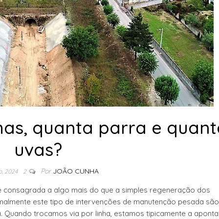
has, quanta parra e quant
uvas?
Por
JOÃO CUNHA
o, 2024
2
e consagrada a algo mais do que a simples regeneração dos
ormalmente este tipo de intervenções de manutenção pesada são
. Quando trocamos via por linha, estamos tipicamente a aponta