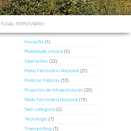
TUGAL FERROVIÁRIO
Inovação
(1)
Mobilidade Urbana
(5)
Operações
(22)
Plano Ferroviário Nacional
(21)
Políticas Públicas
(33)
Projectos de Infraestruturas
(20)
Rede Ferroviária Nacional
(19)
Sem categoria
(2)
Tecnologia
(7)
Trainspotting
(3)