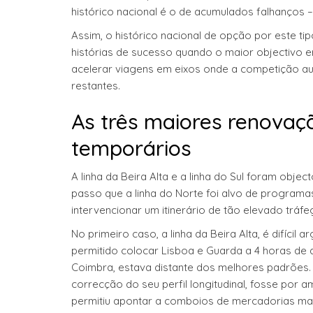
histórico nacional é o de acumulados falhanços 
Assim, o histórico nacional de opção por este t
histórias de sucesso quando o maior objectivo e
acelerar viagens em eixos onde a competição au
restantes.
As três maiores renovaçõ
temporários
A linha da Beira Alta e a linha do Sul foram ob
passo que a linha do Norte foi alvo de program
intervencionar um itinerário de tão elevado tráfe
No primeiro caso, a linha da Beira Alta, é difíci
permitido colocar Lisboa e Guarda a 4 horas de 
Coimbra, estava distante dos melhores padrões.
correcção do seu perfil longitudinal, fosse por
permitiu apontar a comboios de mercadorias m