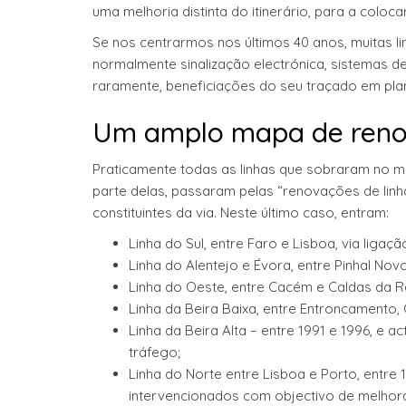
uma melhoria distinta do itinerário, para a coloc
Se nos centrarmos nos últimos 40 anos, muitas 
normalmente sinalização electrónica, sistemas d
raramente, beneficiações do seu traçado em plant
Um amplo mapa de renov
Praticamente todas as linhas que sobraram no m
parte delas, passaram pelas “renovações de linh
constituintes da via. Neste último caso, entram:
Linha do Sul, entre Faro e Lisboa, via ligaç
Linha do Alentejo e Évora, entre Pinhal Nov
Linha do Oeste, entre Cacém e Caldas da R
Linha da Beira Baixa, entre Entroncamento, 
Linha da Beira Alta – entre 1991 e 1996, e
tráfego;
Linha do Norte entre Lisboa e Porto, entre
intervencionados com objectivo de melhora