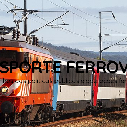
SPORTE FERROV
hos das políticas públicas e operações fer