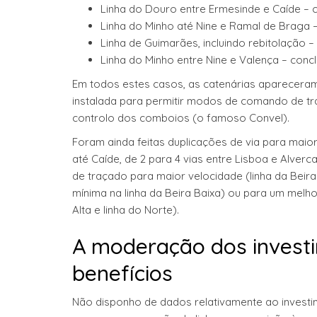
Linha do Douro entre Ermesinde e Caíde – 
Linha do Minho até Nine e Ramal de Braga 
Linha de Guimarães, incluindo rebitolação –
Linha do Minho entre Nine e Valença – conc
Em todos estes casos, as catenárias apareceram p
instalada para permitir modos de comando de tr
controlo dos comboios (o famoso Convel).
Foram ainda feitas duplicações de via para maio
até Caíde, de 2 para 4 vias entre Lisboa e Alverc
de traçado para maior velocidade (linha da Beira A
mínima na linha da Beira Baixa) ou para um melhor 
Alta e linha do Norte).
A moderação dos investi
benefícios
Não disponho de dados relativamente ao investi