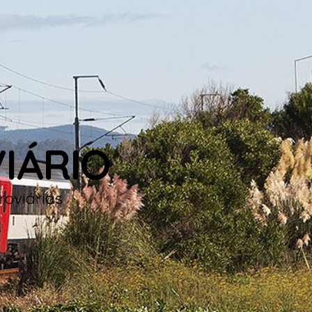
IÁRIO
roviárias