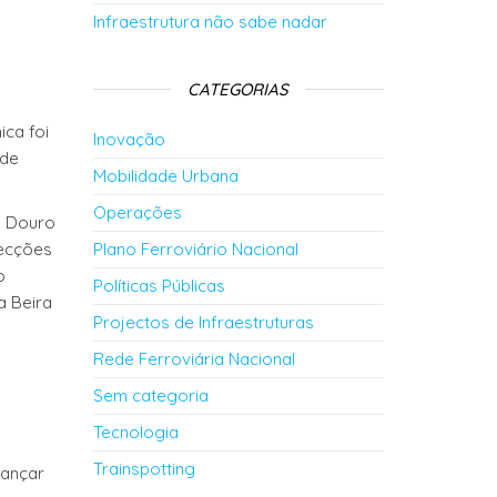
Infraestrutura não sabe nadar
CATEGORIAS
ica foi
Inovação
 de
Mobilidade Urbana
Operações
o Douro
recções
Plano Ferroviário Nacional
o
Políticas Públicas
a Beira
Projectos de Infraestruturas
Rede Ferroviária Nacional
Sem categoria
Tecnologia
Trainspotting
vançar