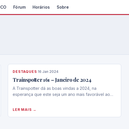
CCO
Fórum
Horários
Sobre
DESTAQUES
·
16 Jan 2024
Trainspotter 161 – Janeiro de 2024
A Trainspotter dá as boas vindas a 2024, na
esperança que este seja um ano mais favorável ao…
LER MAIS →