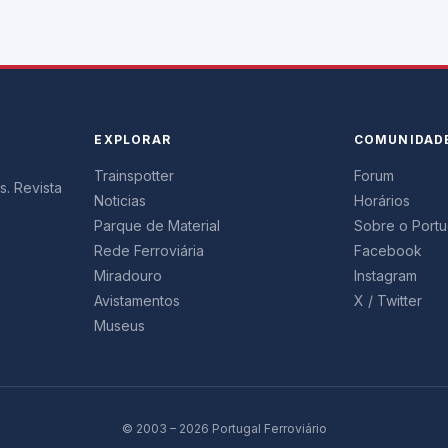
EXPLORAR
COMUNIDAD
Trainspotter
Forum
s. Revista
Noticias
Horários
Parque de Material
Sobre o Portug
Rede Ferroviária
Facebook
Miradouro
Instagram
Avistamentos
X / Twitter
Museus
© 2003 – 2026 Portugal Ferroviário