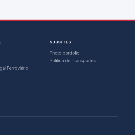
E
SUBSITES
Photo portfolio
Política de Transportes
al Ferroviário