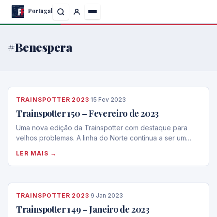
Skip
Portugal
to
the
content
#Benespera
TRAINSPOTTER 2023
·
15 Fev 2023
Trainspotter 150 – Fevereiro de 2023
Uma nova edição da Trainspotter com destaque para
velhos problemas. A linha do Norte continua a ser um…
LER MAIS →
TRAINSPOTTER 2023
·
9 Jan 2023
Trainspotter 149 – Janeiro de 2023