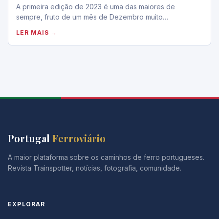
A primeira edição de 2023 é uma das maiores de
sempre, fruto de um mês de Dezembro muito…
LER MAIS →
Portugal
Ferroviário
A maior plataforma sobre os caminhos de ferro portugueses.
Revista Trainspotter, notícias, fotografia, comunidade.
EXPLORAR