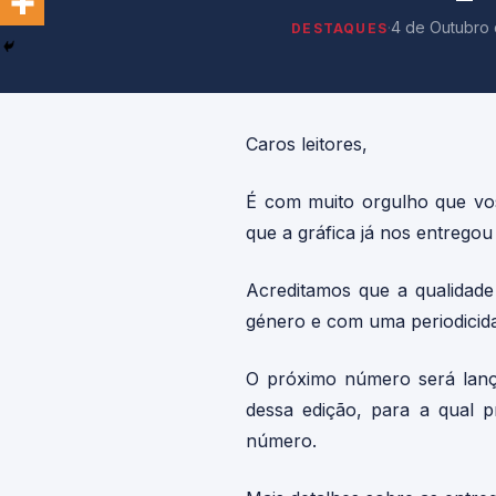
·
4 de Outubro 
DESTAQUES
Caros leitores,
É com muito orgulho que vos 
que a gráfica já nos entregou
Acreditamos que a qualidade 
género e com uma periodicida
O próximo número será lan
dessa edição, para a qual p
número.