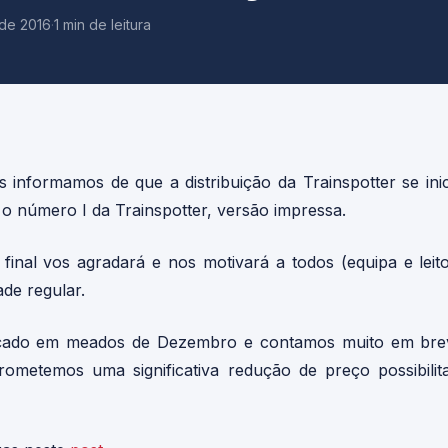
de 2016
·
1 min de leitura
informamos de que a distribuição da Trainspotter se inici
 o número I da Trainspotter, versão impressa.
final vos agradará e nos motivará a todos (equipa e leit
de regular.
çado em meados de Dezembro e contamos muito em breve
rometemos uma significativa redução de preço possibilita