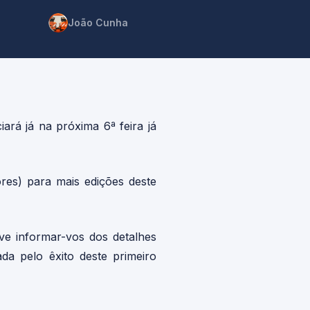
João Cunha
ará já na próxima 6ª feira já
ores) para mais edições deste
 informar-vos dos detalhes
da pelo êxito deste primeiro