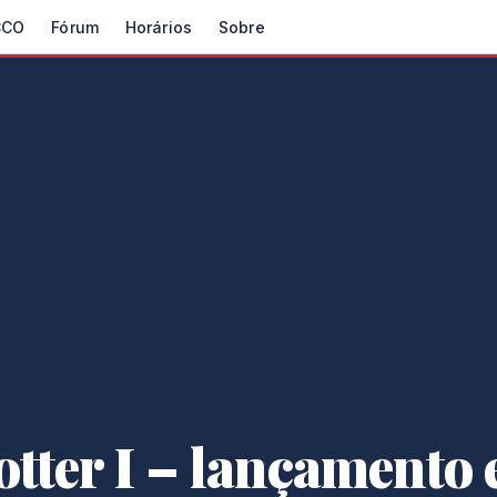
CCO
Fórum
Horários
Sobre
tter I – lançamento