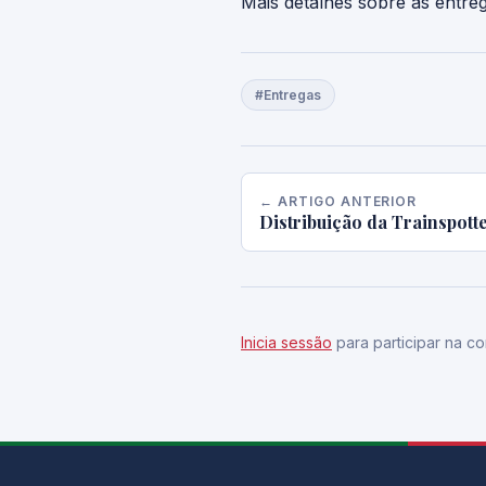
Mais detalhes sobre as entre
#Entregas
← ARTIGO ANTERIOR
Distribuição da Trainspotte
Inicia sessão
para participar na co