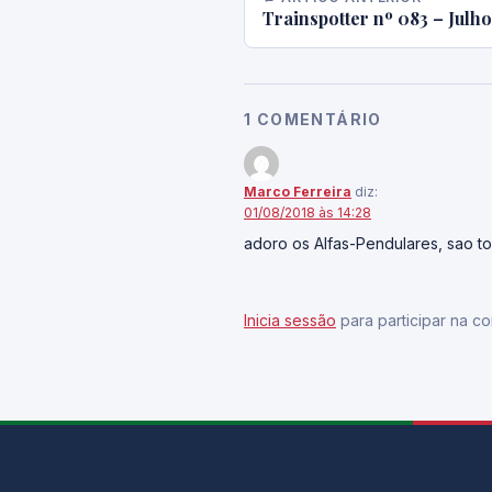
Trainspotter nº 083 – Julho
1 COMENTÁRIO
Marco Ferreira
diz:
01/08/2018 às 14:28
adoro os Alfas-Pendulares, sao to
Inicia sessão
para participar na co