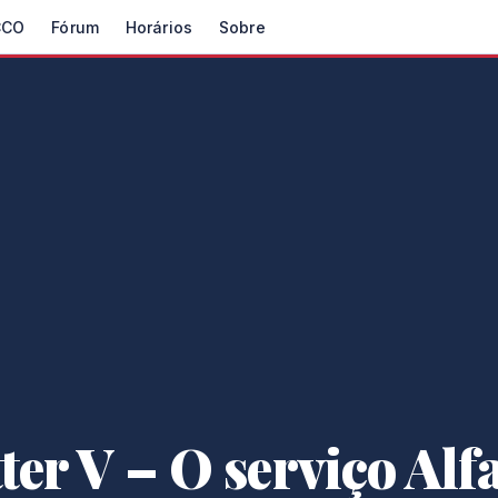
CCO
Fórum
Horários
Sobre
ter V – O serviço Alf