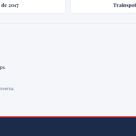
 de 2017
Trainspot
ps.
nversa.