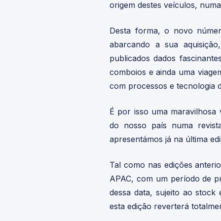
origem destes veículos, numa
Desta forma, o novo númer
abarcando a sua aquisição
publicados dados fascinant
comboios e ainda uma viagem
com processos e tecnologia d
É por isso uma maravilhosa 
do nosso país numa revis
apresentámos já na última edi
Tal como nas edições anterio
APAC, com um período de pré
dessa data, sujeito ao stock
esta edição reverterá totalm