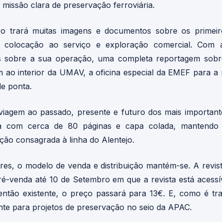
 missão clara de preservação ferroviária.
o trará muitas imagens e documentos sobre os primeir
, colocação ao serviço e exploração comercial. Com
es sobre a sua operação, uma completa reportagem sob
 ao interior da UMAV, a oficina especial da EMEF para 
e ponta.
viagem ao passado, presente e futuro dos mais importa
ta com cerca de 80 páginas e capa colada, mantendo
ção consagrada à linha do Alentejo.
res, o modelo de venda e distribuição mantém-se. A revista
-venda até 10 de Setembro em que a revista está acessí
 então existente, o preço passará para 13€. E, como é t
ente para projetos de preservação no seio da APAC.