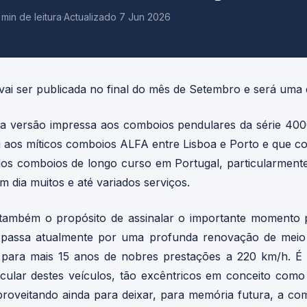
 min de leitura
·
Actualizado 7 Jun 2026
vai ser publicada no final do mês de Setembro e será uma 
versão impressa aos comboios pendulares da série 4000
 aos míticos comboios ALFA entre Lisboa e Porto e que co
os comboios de longo curso em Portugal, particularmente 
 dia muitos e até variados serviços.
 também o propósito de assinalar o importante momento p
 passa atualmente por uma profunda renovação de meio 
or para mais 15 anos de nobres prestações a 220 km/h. É
ticular destes veículos, tão excêntricos em conceito com
roveitando ainda para deixar, para memória futura, a com