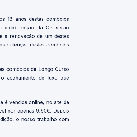
os 18 anos destes comboios
 a colaboração da CP serão
re a renovação de um destes
a manutenção destes comboios
ntes comboios de Longo Curso
 o acabamento de luxo que
 é vendida online, no site da
vel por apenas 9,90€. Depois
radição, o nosso trabalho com