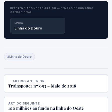
REFERENCIADO NESTE ARTIGO —
CENTRO DE COMANDO
OPERACIONAL
LINHA
Linha do Douro
#Linha do Douro
← ARTIGO ANTERIOR
Trainspotter nº 093 – Maio de 2018
ARTIGO SEGUINTE →
100 milhões ao fundo na linha do Oeste