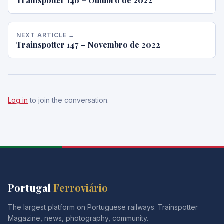
Trainspotter 146 – Outubro de 2022
NEXT ARTICLE →
Trainspotter 147 – Novembro de 2022
Log in
to join the conversation.
Portugal
Ferroviário
The largest platform on Portuguese railways. Trainspotter
Magazine, news, photography, community.