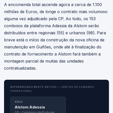
A encomenda total ascende agora a cerca de 1.100
milhões de Euros, de longe o contrato mais volumoso
alguma vez adjudicado pela CP. Ao todo, os 153
comboios da plataforma Adessia da Alstom serão
distribuídos entre regionais (55) e urbanos (98). Para
breve está o início da construção da nova oficina de
manutenção em Guifões, onde até à finalização do
contrato de fornecimento a Alstom fará também a
montagem parcial de muitas das unidades
contratualizadas.
REFERENCIADO NESTE ARTIGO —
CENTRO DE COMANDO
OPERACIONAL
SÉRIE
Alstom Adessia
CP - Comboios de Portugal