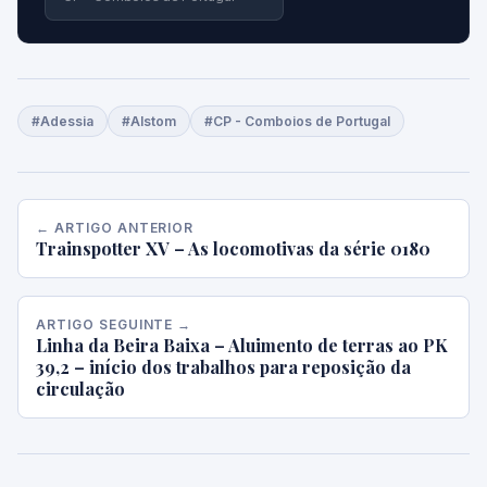
#Adessia
#Alstom
#CP - Comboios de Portugal
← ARTIGO ANTERIOR
Trainspotter XV – As locomotivas da série 0180
ARTIGO SEGUINTE →
Linha da Beira Baixa – Aluimento de terras ao PK
39,2 – início dos trabalhos para reposição da
circulação