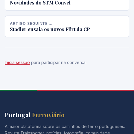
Novidades do STM Convel
ARTIGO SEGUINTE →
Stadler ensaia os novos Flirt da CP
Inicia sessão
para participar na conversa.
Portugal
Ferroviário
A maior plataforma sobre os caminhos de ferro portugueses.
Revista Trainspotter, notícias, fotografia, comunidade.