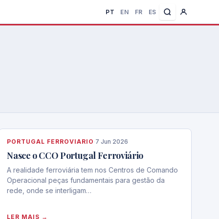
PT
EN
FR
ES
PORTUGAL FERROVIARIO
·
7 Jun 2026
Nasce o CCO Portugal Ferroviário
A realidade ferroviária tem nos Centros de Comando
Operacional peças fundamentais para gestão da
rede, onde se interligam…
LER MAIS →