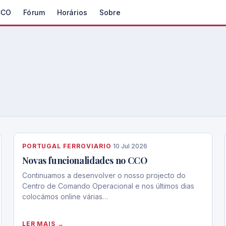
CCO
Fórum
Horários
Sobre
PORTUGAL FERROVIARIO
·
10 Jul 2026
Novas funcionalidades no CCO
Continuamos a desenvolver o nosso projecto do
Centro de Comando Operacional e nos últimos dias
colocámos online várias…
LER MAIS →