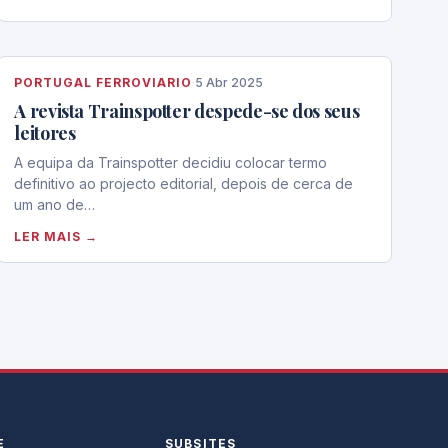
PORTUGAL FERROVIARIO
·
5 Abr 2025
A revista Trainspotter despede-se dos seus
leitores
A equipa da Trainspotter decidiu colocar termo
definitivo ao projecto editorial, depois de cerca de
um ano de…
LER MAIS →
E
SUBSITES