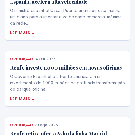
Espanha acelera alta velocidade
O ministro espanhol Oscar Puente anunciou esta manhã
um plano para aumentar a velocidade comercial máxima
da rede…
LER MAIS →
OPERAÇÃO
·
14 Out 2025
Renfe investe 1.000 milhões em novas oficinas
O Governo Espanhol e a Renfe anunciaram um
investimento de 1.000 milhões na profunda transformação
do parque oficinal…
LER MAIS →
OPERAÇÃO
·
29 Ago 2025
Renfe retira oferta Avlo da linha Madrid –