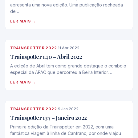
apresenta uma nova edição. Uma publicação recheada
de…
LER MAIS →
TRAINSPOTTER 2022
·
11 Abr 2022
Trainspotter 140 – Abril 2022
A edição de Abril tem como grande destaque o comboio
especial da APAC que percorreu a Beira Interior.…
LER MAIS →
TRAINSPOTTER 2022
·
9 Jan 2022
Trainspotter 137 – Janeiro 2022
Primeira edição da Trainspotter em 2022, com uma
fantástica viagem à linha de Canfranc, por onde viajou