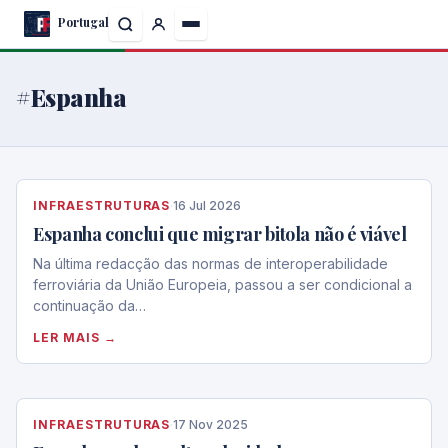
Skip
Portugal
to
the
content
#Espanha
INFRAESTRUTURAS
·
16 Jul 2026
Espanha conclui que migrar bitola não é viável
Na última redacção das normas de interoperabilidade
ferroviária da União Europeia, passou a ser condicional a
continuação da…
LER MAIS →
INFRAESTRUTURAS
·
17 Nov 2025