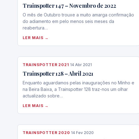
Trainspotter 147 – Novembro de 2022
O mês de Outubro trouxe a muito amarga confirmação
do adiamento em pelo menos seis meses da
reabertura…
LER MAIS →
TRAINSPOTTER 2021
·
14 Abr 2021
Trainspotter 128 – Abril 2021
Enquanto aguardamos pelas inaugurações no Minho e
na Beira Baixa, a Trainspotter 128 traz-nos um olhar
actualizado sobre…
LER MAIS →
TRAINSPOTTER 2020
·
14 Fev 2020