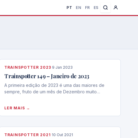
PT
EN
FR
ES
TRAINSPOTTER 2023
·
9 Jan 2023
Trainspotter 149 – Janeiro de 2023
A primeira edição de 2023 é uma das maiores de
sempre, fruto de um mês de Dezembro muito…
LER MAIS →
TRAINSPOTTER 2021
·
10 Out 2021