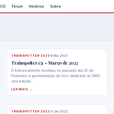
CCO
Fórum
Horários
Sobre
TRAINSPOTTER 2023
·
8 Mar 2023
Trainspotter 151 – Março de 2023
O Entroncamento recebeu no passado dia 25 de
Fevereiro a apresentação do livro dedicado às 1960,
uma edição…
LER MAIS →
TRAINSPOTTER 2022
·
9 Jan 2022