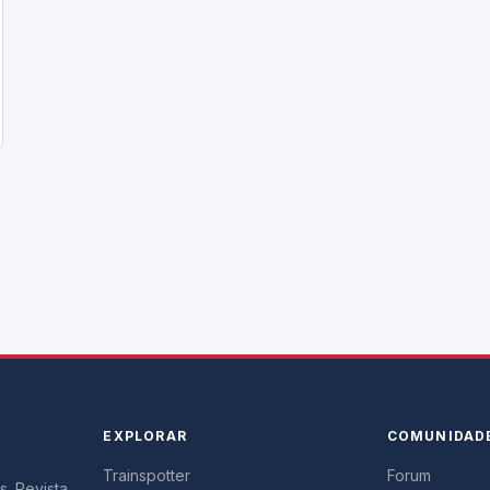
EXPLORAR
COMUNIDAD
Trainspotter
Forum
s. Revista