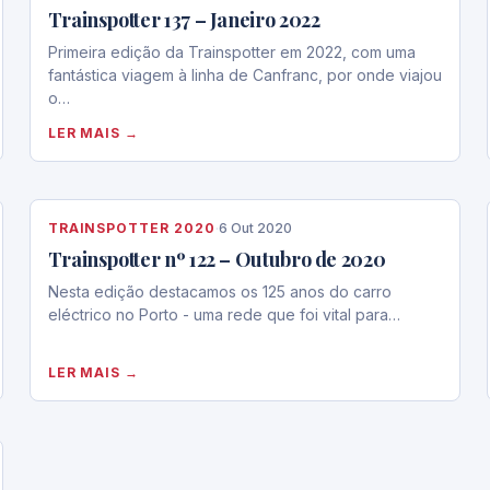
Trainspotter 137 – Janeiro 2022
Primeira edição da Trainspotter em 2022, com uma
fantástica viagem à linha de Canfranc, por onde viajou
o…
LER MAIS →
TRAINSPOTTER 2020
·
6 Out 2020
Trainspotter nº 122 – Outubro de 2020
Nesta edição destacamos os 125 anos do carro
eléctrico no Porto - uma rede que foi vital para…
LER MAIS →