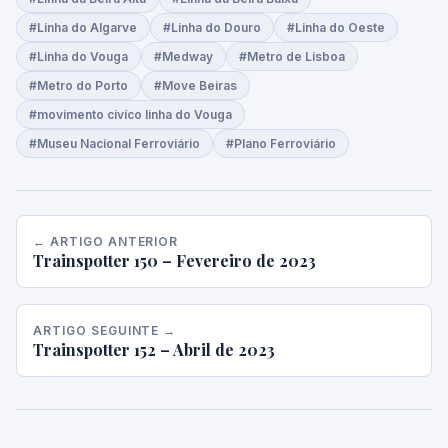
#Linha do Algarve
#Linha do Douro
#Linha do Oeste
#Linha do Vouga
#Medway
#Metro de Lisboa
#Metro do Porto
#Move Beiras
#movimento civíco linha do Vouga
#Museu Nacional Ferroviário
#Plano Ferroviário
← ARTIGO ANTERIOR
Trainspotter 150 – Fevereiro de 2023
ARTIGO SEGUINTE →
Trainspotter 152 – Abril de 2023