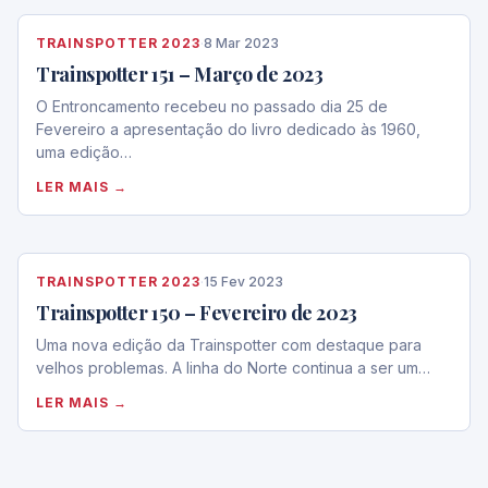
TRAINSPOTTER 2023
·
8 Mar 2023
Trainspotter 151 – Março de 2023
O Entroncamento recebeu no passado dia 25 de
Fevereiro a apresentação do livro dedicado às 1960,
uma edição…
LER MAIS →
TRAINSPOTTER 2023
·
15 Fev 2023
Trainspotter 150 – Fevereiro de 2023
Uma nova edição da Trainspotter com destaque para
velhos problemas. A linha do Norte continua a ser um…
LER MAIS →