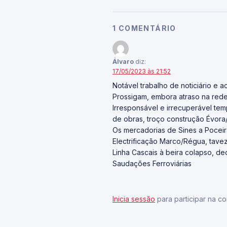
1 COMENTÁRIO
Álvaro
diz:
17/05/2023 às 21:52
Notável trabalho de noticiário e ac
Prossigam, embora atraso na rede i
Irresponsável e irrecuperável tem
de obras, troço construção Évora
Os mercadorias de Sines a Pocei
Electrificação Marco/Régua, tave
Linha Cascais à beira colapso, de
Saudações Ferroviárias
Inicia sessão
para participar na co