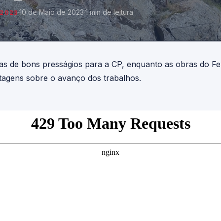
·
10 de Maio de 2023
·
1 min de leitura
2023
as de bons presságios para a CP, enquanto as obras do Fe
tagens sobre o avanço dos trabalhos.