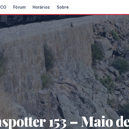
CCO
Fórum
Horários
Sobre
spotter 153 – Maio d