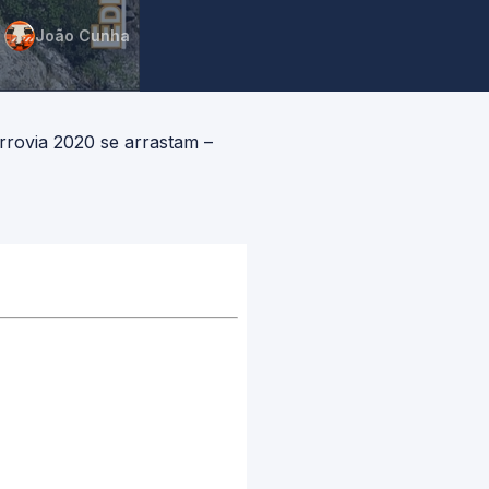
João Cunha
rrovia 2020 se arrastam –