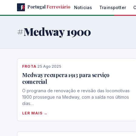
Skip
Portugal
Ferroviário
Noticias
Trainspotter
to
the
content
#Medway 1900
FROTA
·
25 Ago 2025
Medway recupera 1913 para serviço
comercial
O programa de renovação e revisão das locomotivas
1900 prossegue na Medway, com a saída nos últimos
dias…
LER MAIS →