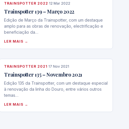
TRAINSPOTTER 2022
·
12 Mar 2022
Trainspotter 139 – Março 2022
Edição de Março da Trainspotter, com um destaque
amplo para as obras de renovação, electrificação e
beneficiação da…
LER MAIS →
TRAINSPOTTER 2021
·
17 Nov 2021
Trainspotter 135 – Novembro 2021
Edição 135 da Trainspotter, com um destaque especial
à renovação da linha do Douro, entre vários outros
temas…
LER MAIS →