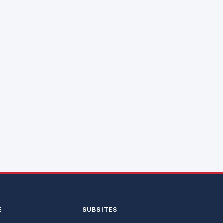
E
SUBSITES