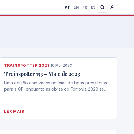
PT
EN
FR
ES
TRAINSPOTTER 2023
·
10 Mai 2023
Trainspotter 153 – Maio de 2023
Uma edição com várias notícias de bons presságios
para a CP, enquanto as obras do Ferrovia 2020 se…
LER MAIS →