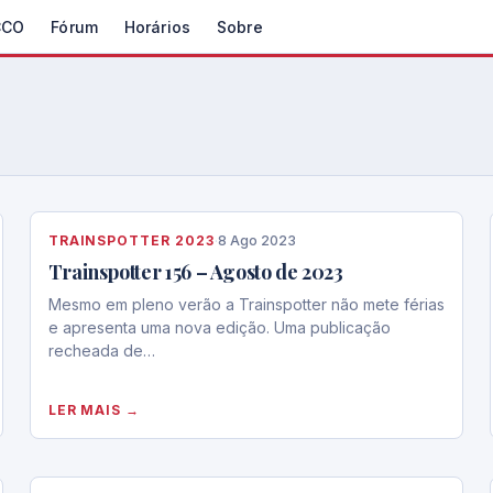
CCO
Fórum
Horários
Sobre
TRAINSPOTTER 2023
·
8 Ago 2023
Trainspotter 156 – Agosto de 2023
Mesmo em pleno verão a Trainspotter não mete férias
e apresenta uma nova edição. Uma publicação
recheada de…
LER MAIS →