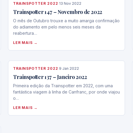
TRAINSPOTTER 2022
·
13 Nov 2022
Trainspotter 147 – Novembro de 2022
O mês de Outubro trouxe a muito amarga confirmação
do adiamento em pelo menos seis meses da
reabertura…
LER MAIS →
TRAINSPOTTER 2022
·
9 Jan 2022
Trainspotter 137 – Janeiro 2022
Primeira edição da Trainspotter em 2022, com uma
fantástica viagem à linha de Canfranc, por onde viajou
o…
LER MAIS →