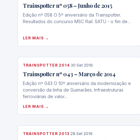
Trainspotter nº 058 – Junho de 2015
Edição nº 058 O 5º aniversário da Trainspotter.
Resultados do concurso MSC Rail. SATU - o fim de…
LER MAIS →
TRAINSPOTTER 2014
·
30 Set 2016
Trainspotter nº 043 – Março de 2014
Edição nº 043 O 10º aniversário da modernização e
conversão da linha de Guimarães. Infraestruturas
ferroviárias de valor…
LER MAIS →
TRAINSPOTTER 2013
·
28 Set 2016