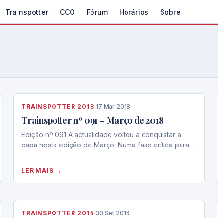
Trainspotter
CCO
Fórum
Horários
Sobre
TRAINSPOTTER 2018
·
17 Mar 2018
Trainspotter nº 091 – Março de 2018
Edição nº 091 A actualidade voltou a conquistar a
capa nesta edição de Março. Numa fase crítica para…
LER MAIS →
TRAINSPOTTER 2015
·
30 Set 2016