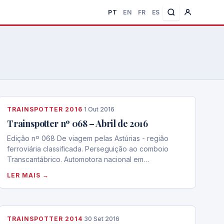
PT
EN
FR
ES
TRAINSPOTTER 2016
·
1 Out 2016
Trainspotter nº 068 – Abril de 2016
Edição nº 068 De viagem pelas Astúrias - região
ferroviária classificada. Perseguição ao comboio
Transcantábrico. Automotora nacional em…
LER MAIS →
TRAINSPOTTER 2014
·
30 Set 2016