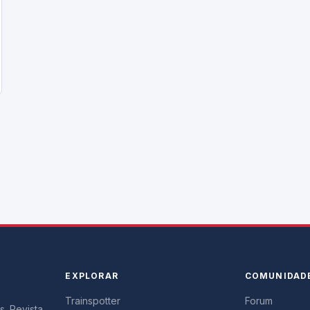
EXPLORAR
COMUNIDAD
Trainspotter
Forum
s. Revista