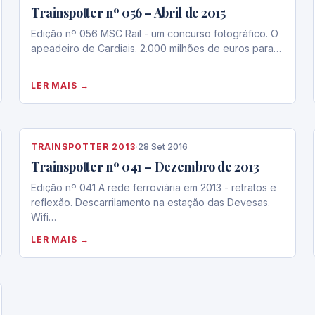
Trainspotter nº 056 – Abril de 2015
Edição nº 056 MSC Rail - um concurso fotográfico. O
apeadeiro de Cardiais. 2.000 milhões de euros para…
LER MAIS →
TRAINSPOTTER 2013
·
28 Set 2016
Trainspotter nº 041 – Dezembro de 2013
Edição nº 041 A rede ferroviária em 2013 - retratos e
reflexão. Descarrilamento na estação das Devesas.
Wifi…
LER MAIS →