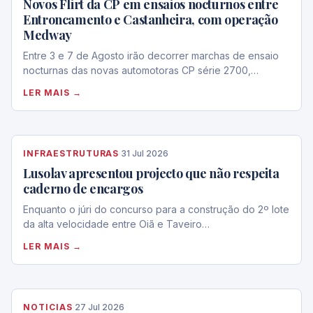
Novos Flirt da CP em ensaios nocturnos entre
Entroncamento e Castanheira, com operação
Medway
Entre 3 e 7 de Agosto irão decorrer marchas de ensaio
nocturnas das novas automotoras CP série 2700,…
LER MAIS →
INFRAESTRUTURAS
·
31 Jul 2026
Lusolav apresentou projecto que não respeita
caderno de encargos
Enquanto o júri do concurso para a construção do 2º lote
da alta velocidade entre Oiã e Taveiro…
LER MAIS →
NOTICIAS
·
27 Jul 2026