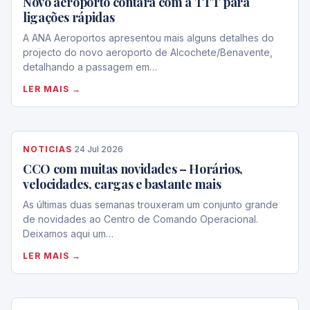
Novo aeroporto contará com a TTT para
ligações rápidas
A ANA Aeroportos apresentou mais alguns detalhes do
projecto do novo aeroporto de Alcochete/Benavente,
detalhando a passagem em…
LER MAIS →
NOTICIAS
·
24 Jul 2026
CCO com muitas novidades – Horários,
velocidades, cargas e bastante mais
As últimas duas semanas trouxeram um conjunto grande
de novidades ao Centro de Comando Operacional.
Deixamos aqui um…
LER MAIS →