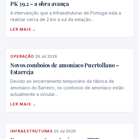
PK 39,2 – a obra avança
A intervenção que a Infraestruturas de Portugal está a
realizar cerca de 2 km a sul da estação…
LER MAIS →
OPERAÇÃO
·
26 Jul 2026
Novos comboios de amoníaco Puertollano –
Estarreja
Devido ao encerramento temporário da fábrica de
amoníaco do Barreiro, os comboios de amoníaco estão
actualmente a circular…
LER MAIS →
INFRAESTRUTURAS
·
25 Jul 2026