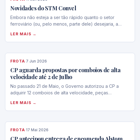
Novidades do STM Convel
Embora não esteja a ser tão rápido quanto o setor
ferroviário (ou, pelo menos, parte dele) desejaria, a…
LER MAIS →
FROTA
·
7 Jun 2026
CP aguarda propostas por comboios de alta
velocidade até 2 de Julho
No passado 21 de Maio, o Governo autorizou a CP a
adquirir 12 comboios de alta velocidade, peças…
LER MAIS →
FROTA
·
17 Mai 2026
CP antecipou entrega de encomenda Alstom