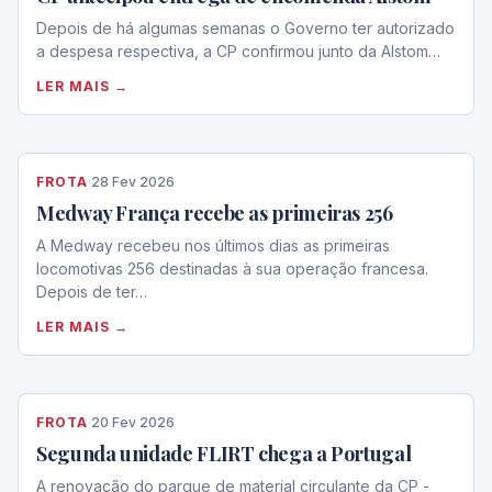
Depois de há algumas semanas o Governo ter autorizado
a despesa respectiva, a CP confirmou junto da Alstom…
LER MAIS →
FROTA
·
28 Fev 2026
Medway França recebe as primeiras 256
A Medway recebeu nos últimos dias as primeiras
locomotivas 256 destinadas à sua operação francesa.
Depois de ter…
LER MAIS →
FROTA
·
20 Fev 2026
Segunda unidade FLIRT chega a Portugal
A renovação do parque de material circulante da CP -