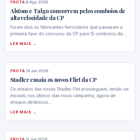
FROTA
·
8 Ago 2026
Alstom e Talgo concorrem pelos comboios de
alta velocidade da CP
Foram dois os fabricantes ferroviários que passaram a
primeira fase do concurso da CP para 12 comboios de…
LER MAIS →
FROTA
·
14 Jun 2026
Stadler ensaia os novos Flirt da CP
Os ensaios das novas Stadler Flirt prosseguem, tendo-se
iniciado nos últimos dias nova campanha, agora de
ensaios dinâmicos…
LER MAIS →
FROTA
·
11 Jun 2026