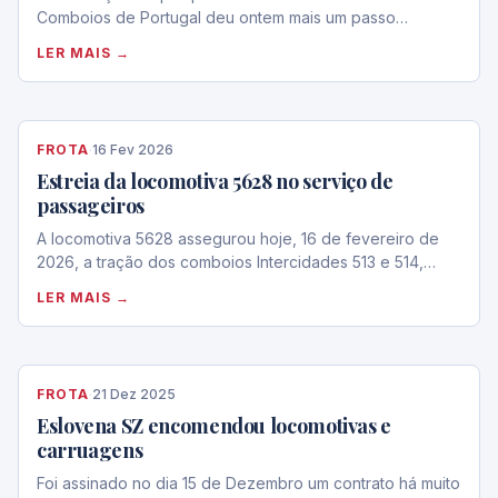
Comboios de Portugal deu ontem mais um passo…
LER MAIS →
FROTA
·
16 Fev 2026
Estreia da locomotiva 5628 no serviço de
passageiros
A locomotiva 5628 assegurou hoje, 16 de fevereiro de
2026, a tração dos comboios Intercidades 513 e 514,…
LER MAIS →
FROTA
·
21 Dez 2025
Eslovena SZ encomendou locomotivas e
carruagens
Foi assinado no dia 15 de Dezembro um contrato há muito