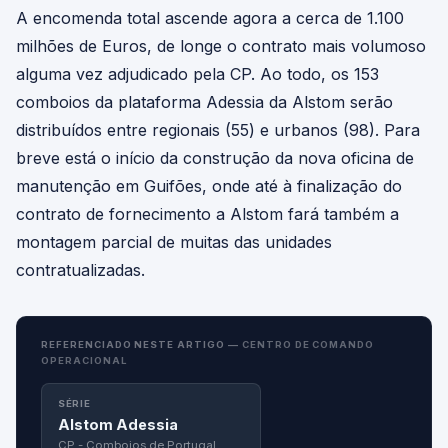
A encomenda total ascende agora a cerca de 1.100
milhões de Euros, de longe o contrato mais volumoso
alguma vez adjudicado pela CP. Ao todo, os 153
comboios da plataforma Adessia da Alstom serão
distribuídos entre regionais (55) e urbanos (98). Para
breve está o início da construção da nova oficina de
manutenção em Guifões, onde até à finalização do
contrato de fornecimento a Alstom fará também a
montagem parcial de muitas das unidades
contratualizadas.
REFERENCIADO NESTE ARTIGO —
CENTRO DE COMANDO
OPERACIONAL
SÉRIE
Alstom Adessia
CP - Comboios de Portugal