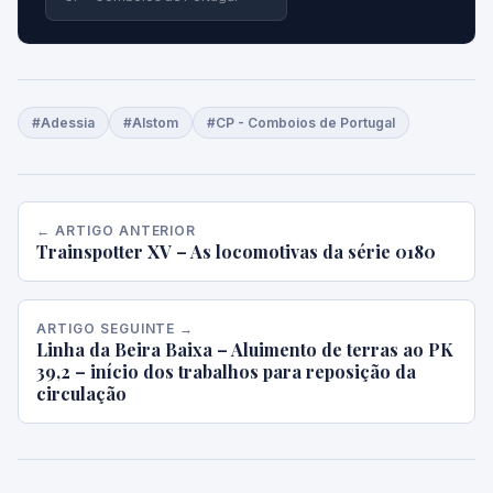
#Adessia
#Alstom
#CP - Comboios de Portugal
← ARTIGO ANTERIOR
Trainspotter XV – As locomotivas da série 0180
ARTIGO SEGUINTE →
Linha da Beira Baixa – Aluimento de terras ao PK
39,2 – início dos trabalhos para reposição da
circulação