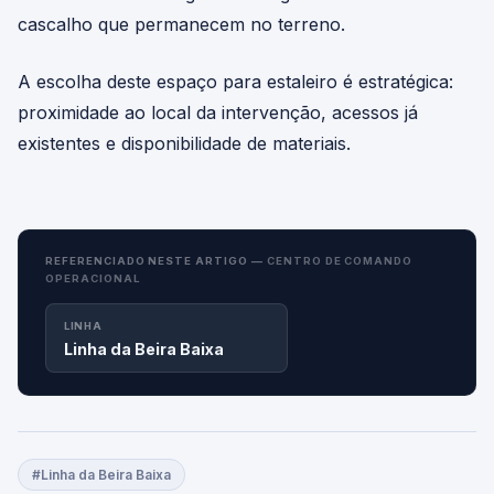
cascalho que permanecem no terreno.
A escolha deste espaço para estaleiro é estratégica:
proximidade ao local da intervenção, acessos já
existentes e disponibilidade de materiais.
REFERENCIADO NESTE ARTIGO —
CENTRO DE COMANDO
OPERACIONAL
LINHA
Linha da Beira Baixa
#Linha da Beira Baixa