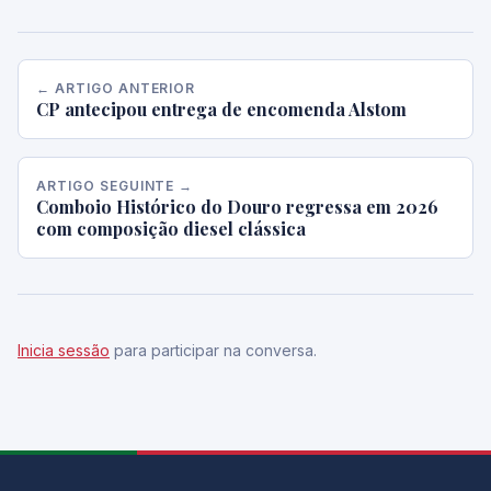
← ARTIGO ANTERIOR
CP antecipou entrega de encomenda Alstom
ARTIGO SEGUINTE →
Comboio Histórico do Douro regressa em 2026
com composição diesel clássica
Inicia sessão
para participar na conversa.