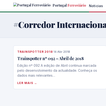
Skip
Portugal
Ferroviário
Noticias
to
the
content
#Corredor Internaciona
TRAINSPOTTER 2018
·
14 Abr 2018
Trainspotter nº 092 – Abril de 2018
Edição nº 092 A edição de Abril continua marcada
pelo desenvolvimento da actualidade. Conheça os
dados mais relevantes…
LER MAIS →