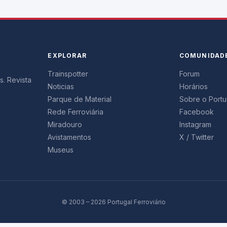
EXPLORAR
COMUNIDAD
Trainspotter
Forum
s. Revista
Noticias
Horários
Parque de Material
Sobre o Portug
Rede Ferroviária
Facebook
Miradouro
Instagram
Avistamentos
X / Twitter
Museus
© 2003 – 2026 Portugal Ferroviário