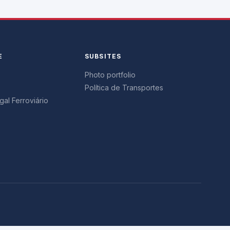
E
SUBSITES
Photo portfolio
Política de Transportes
al Ferroviário