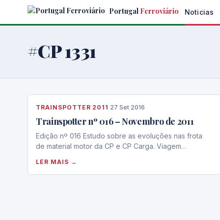
Skip
Portugal
Ferroviário
Noticias
to
the
content
#CP 1331
TRAINSPOTTER 2011
·
27 Set 2016
Trainspotter nº 016 – Novembro de 2011
Edição nº 016 Estudo sobre as evoluções nas frota
de material motor da CP e CP Carga. Viagem…
LER MAIS →