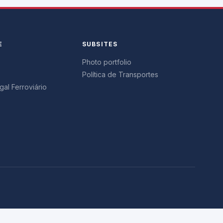
E
SUBSITES
Photo portfolio
Política de Transportes
al Ferroviário