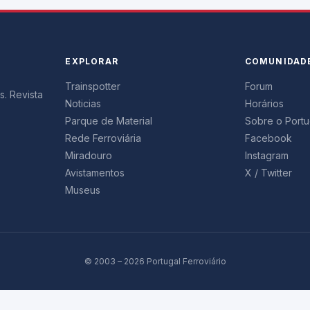
EXPLORAR
COMUNIDAD
Trainspotter
Forum
s. Revista
Noticias
Horários
Parque de Material
Sobre o Portug
Rede Ferroviária
Facebook
Miradouro
Instagram
Avistamentos
X / Twitter
Museus
© 2003 – 2026 Portugal Ferroviário