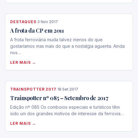
DESTAQUES
·
3 Nov 2017
A frota da CP em 2011
A frota ferroviária muda talvez menos do que
gostaríamos mas mais do que a nostalgia aguenta. Ainda
nos…
LER MAIS →
TRAINSPOTTER 2017
·
18 Set 2017
Trainspotter nº 085 – Setembro de 2017
Edição nº 085 Os comboios especiais e turísticos têm
sido um dos grandes motivos de interesse da ferrovia…
LER MAIS →