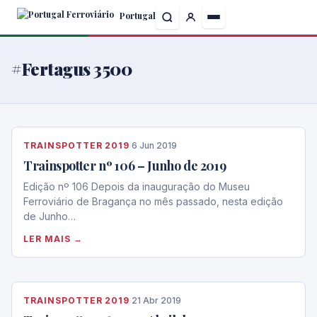
Skip
Portugal
to
the
content
#Fertagus 3500
TRAINSPOTTER 2019
·
6 Jun 2019
Trainspotter nº 106 – Junho de 2019
Edição nº 106 Depois da inauguração do Museu
Ferroviário de Bragança no mês passado, nesta edição
de Junho…
LER MAIS →
TRAINSPOTTER 2019
·
21 Abr 2019