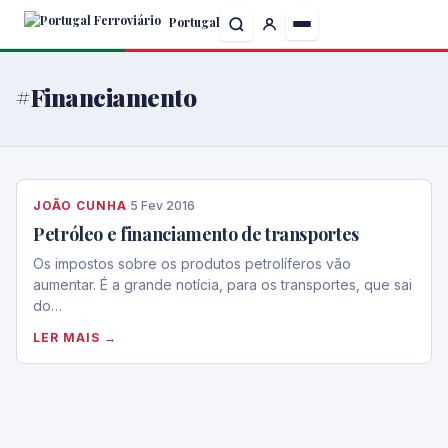
Skip
Portugal
to
the
content
#Financiamento
JOÃO CUNHA
·
5 Fev 2016
Petróleo e financiamento de transportes
Os impostos sobre os produtos petrolíferos vão
aumentar. É a grande notícia, para os transportes, que sai
do…
LER MAIS →