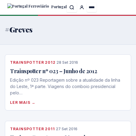
Skip
Portugal
to
the
content
#Greves
TRAINSPOTTER 2012
·
28 Set 2016
Trainspotter nº 023 – Junho de 2012
Edição nº 023 Reportagem sobre a atualidade da linha
do Leste, 1ª parte. Viagens do comboio presidencial
pelo…
LER MAIS →
TRAINSPOTTER 2011
·
27 Set 2016