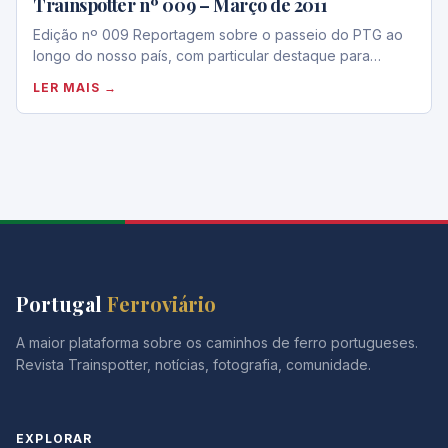
Trainspotter nº 009 – Março de 2011
Edição nº 009 Reportagem sobre o passeio do PTG ao
longo do nosso país, com particular destaque para…
LER MAIS →
Portugal
Ferroviário
A maior plataforma sobre os caminhos de ferro portugueses.
Revista Trainspotter, notícias, fotografia, comunidade.
EXPLORAR