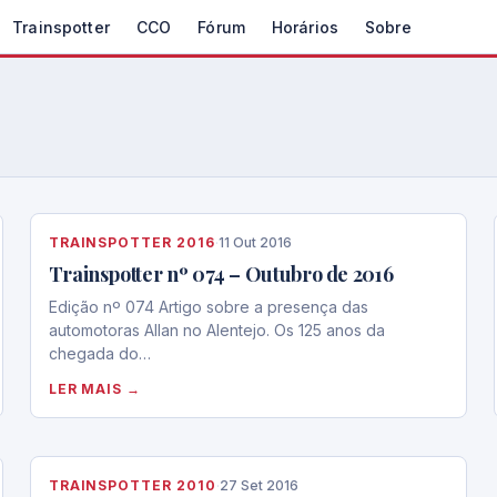
Trainspotter
CCO
Fórum
Horários
Sobre
TRAINSPOTTER 2016
·
11 Out 2016
Trainspotter nº 074 – Outubro de 2016
Edição nº 074 Artigo sobre a presença das
automotoras Allan no Alentejo. Os 125 anos da
chegada do…
LER MAIS →
TRAINSPOTTER 2010
·
27 Set 2016