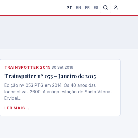
PT
EN
FR
ES
TRAINSPOTTER 2015
·
30 Set 2016
Trainspotter nº 053 – Janeiro de 2015
Edição nº 053 PTG em 2014. Os 40 anos das
locomotivas 2600. A antiga estação de Santa Vitória-
Ervidel.…
LER MAIS →