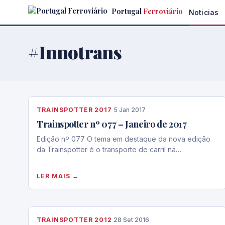
Skip
Portugal
Ferroviário
Noticias
to
the
content
#Innotrans
TRAINSPOTTER 2017
·
5 Jan 2017
Trainspotter nº 077 – Janeiro de 2017
Edição nº 077 O tema em destaque da nova edição
da Trainspotter é o transporte de carril na…
LER MAIS →
TRAINSPOTTER 2012
·
28 Set 2016