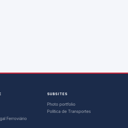
E
SUBSITES
Photo portfolio
Política de Transportes
al Ferroviário