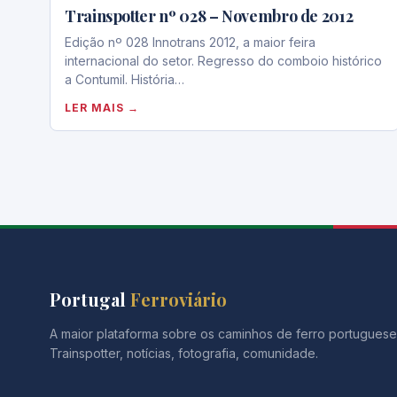
Trainspotter nº 028 – Novembro de 2012
Edição nº 028 Innotrans 2012, a maior feira
internacional do setor. Regresso do comboio histórico
a Contumil. História…
LER MAIS →
Portugal
Ferroviário
A maior plataforma sobre os caminhos de ferro portuguese
Trainspotter, notícias, fotografia, comunidade.