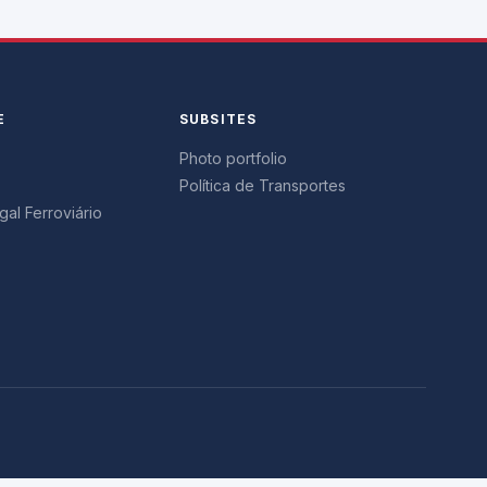
E
SUBSITES
Photo portfolio
Política de Transportes
al Ferroviário