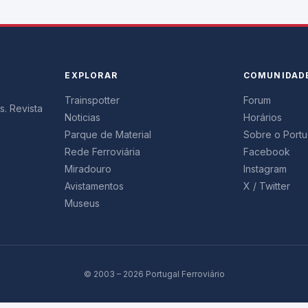
EXPLORAR
COMUNIDAD
Trainspotter
Forum
s. Revista
Noticias
Horários
Parque de Material
Sobre o Portug
Rede Ferroviária
Facebook
Miradouro
Instagram
Avistamentos
X / Twitter
Museus
© 2003 – 2026 Portugal Ferroviário