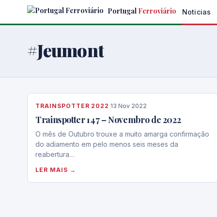
Skip
Portugal
Ferroviário
Noticias
to
the
content
#Jeumont
TRAINSPOTTER 2022
·
13 Nov 2022
Trainspotter 147 – Novembro de 2022
O mês de Outubro trouxe a muito amarga confirmação
do adiamento em pelo menos seis meses da
reabertura…
LER MAIS →