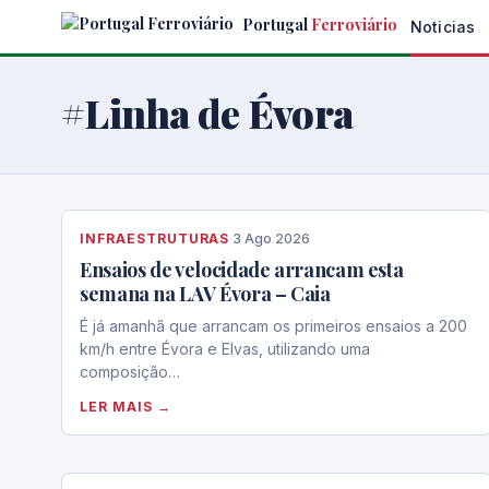
Skip
Portugal
Ferroviário
Noticias
to
the
content
#Linha de Évora
INFRAESTRUTURAS
·
3 Ago 2026
Ensaios de velocidade arrancam esta
semana na LAV Évora – Caia
É já amanhã que arrancam os primeiros ensaios a 200
km/h entre Évora e Elvas, utilizando uma
composição…
LER MAIS →