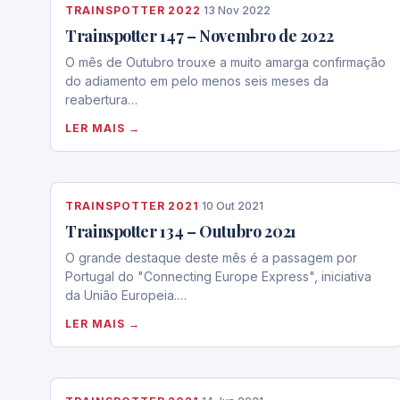
TRAINSPOTTER 2022
·
13 Nov 2022
Trainspotter 147 – Novembro de 2022
O mês de Outubro trouxe a muito amarga confirmação
do adiamento em pelo menos seis meses da
reabertura…
LER MAIS →
TRAINSPOTTER 2021
·
10 Out 2021
Trainspotter 134 – Outubro 2021
O grande destaque deste mês é a passagem por
Portugal do "Connecting Europe Express", iniciativa
da União Europeia.…
LER MAIS →