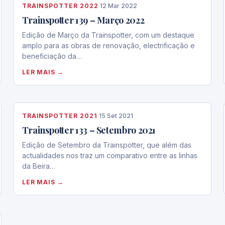
TRAINSPOTTER 2022
·
12 Mar 2022
Trainspotter 139 – Março 2022
Edição de Março da Trainspotter, com um destaque
amplo para as obras de renovação, electrificação e
beneficiação da…
LER MAIS →
TRAINSPOTTER 2021
·
15 Set 2021
Trainspotter 133 – Setembro 2021
Edição de Setembro da Trainspotter, que além das
actualidades nos traz um comparativo entre as linhas
da Beira…
LER MAIS →