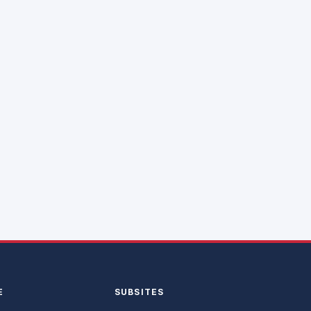
E
SUBSITES