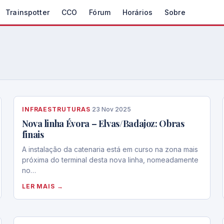
Trainspotter
CCO
Fórum
Horários
Sobre
INFRAESTRUTURAS
·
23 Nov 2025
Nova linha Évora – Elvas/Badajoz: Obras
finais
A instalação da catenaria está em curso na zona mais
próxima do terminal desta nova linha, nomeadamente
no…
LER MAIS →