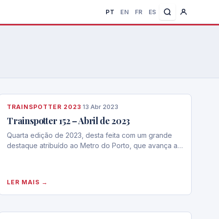
PT
EN
FR
ES
TRAINSPOTTER 2023
·
13 Abr 2023
Trainspotter 152 – Abril de 2023
Quarta edição de 2023, desta feita com um grande
destaque atribuído ao Metro do Porto, que avança a…
LER MAIS →