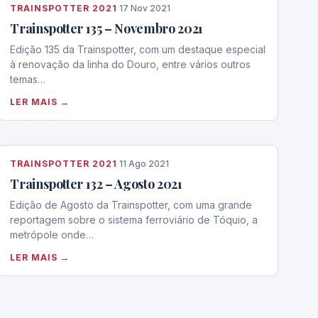
TRAINSPOTTER 2021
·
17 Nov 2021
Trainspotter 135 – Novembro 2021
Edição 135 da Trainspotter, com um destaque especial
à renovação da linha do Douro, entre vários outros
temas…
LER MAIS →
TRAINSPOTTER 2021
·
11 Ago 2021
Trainspotter 132 – Agosto 2021
Edição de Agosto da Trainspotter, com uma grande
reportagem sobre o sistema ferroviário de Tóquio, a
metrópole onde…
LER MAIS →