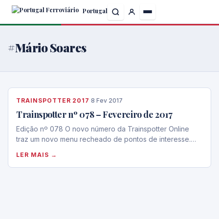
Skip
Portugal
to
the
content
#Mário Soares
TRAINSPOTTER 2017
·
8 Fev 2017
Trainspotter nº 078 – Fevereiro de 2017
Edição nº 078 O novo número da Trainspotter Online
traz um novo menu recheado de pontos de interesse.…
LER MAIS →