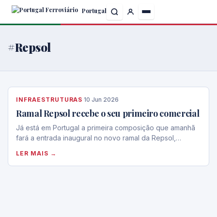
Skip
Portugal
to
the
content
#Repsol
INFRAESTRUTURAS
·
10 Jun 2026
Ramal Repsol recebe o seu primeiro comercial
Já está em Portugal a primeira composição que amanhã
fará a entrada inaugural no novo ramal da Repsol,…
LER MAIS →