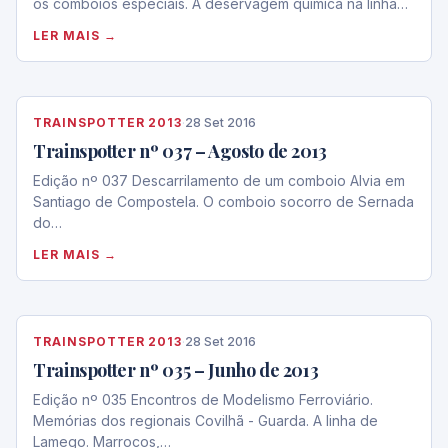
os comboios especiais. A deservagem química na linha…
LER MAIS →
TRAINSPOTTER 2013
·
28 Set 2016
Trainspotter nº 037 – Agosto de 2013
Edição nº 037 Descarrilamento de um comboio Alvia em
Santiago de Compostela. O comboio socorro de Sernada
do…
LER MAIS →
TRAINSPOTTER 2013
·
28 Set 2016
Trainspotter nº 035 – Junho de 2013
Edição nº 035 Encontros de Modelismo Ferroviário.
Memórias dos regionais Covilhã - Guarda. A linha de
Lamego. Marrocos,…