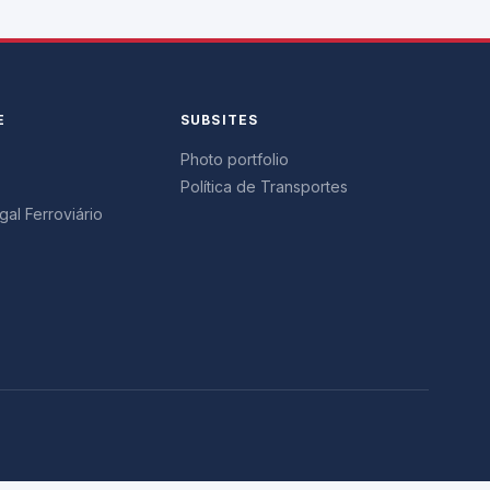
E
SUBSITES
Photo portfolio
Política de Transportes
al Ferroviário