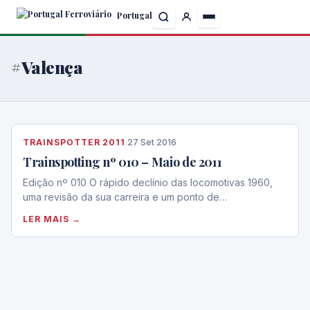
Skip
Portugal
to
the
content
#Valença
TRAINSPOTTER 2011
·
27 Set 2016
Trainspotting nº 010 – Maio de 2011
Edição nº 010 O rápido declínio das locomotivas 1960,
uma revisão da sua carreira e um ponto de…
LER MAIS →