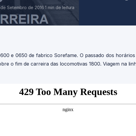
 de Setembro de 2016
·
1 min de leitura
0600 e 0650 de fabrico Sorefame. O passado dos horários
bre o fim de carreira das locomotivas 1800. Viagem na lin