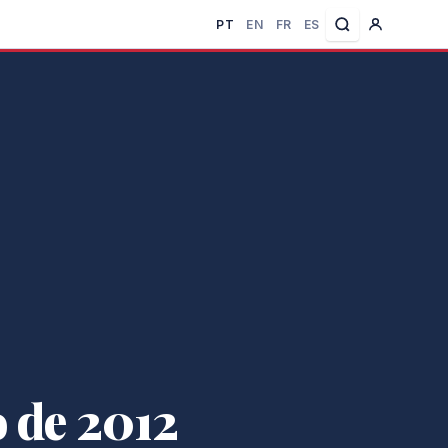
PT
EN
FR
ES
 de 2012