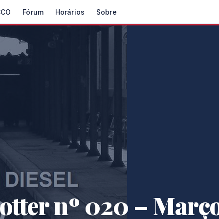
CCO
Fórum
Horários
Sobre
otter nº 020 – Março