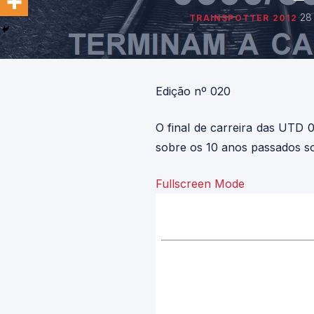
·
28
TRAINSPOTTER 2012
Edição nº 020
O final de carreira das UTD 
sobre os 10 anos passados so
Fullscreen Mode