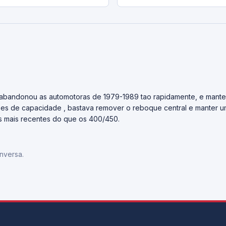
abandonou as automotoras de 1979-1989 tao rapidamente, e mant
tões de capacidade , bastava remover o reboque central e manter 
s mais recentes do que os 400/450.
nversa.