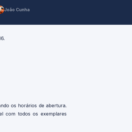
João Cunha
16.
ndo os horários de abertura.
ível com todos os exemplares