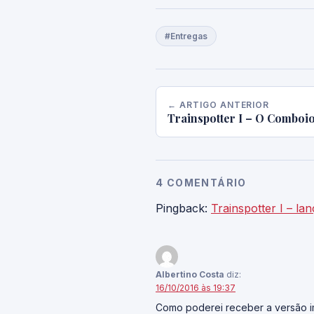
#Entregas
← ARTIGO ANTERIOR
Trainspotter I – O Comboio
4 COMENTÁRIO
Pingback:
Trainspotter I – l
Albertino Costa
diz:
16/10/2016 às 19:37
Como poderei receber a versão 