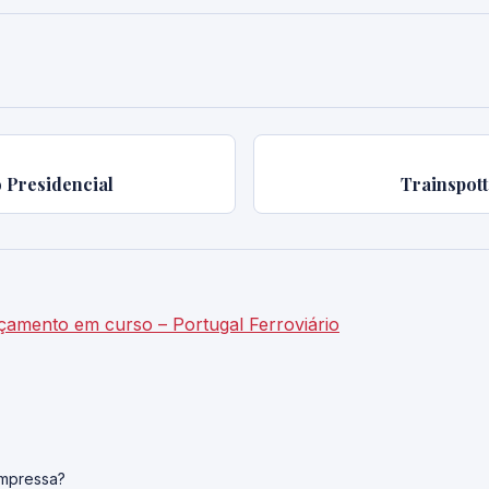
 Presidencial
Trainspott
ançamento em curso – Portugal Ferroviário
impressa?