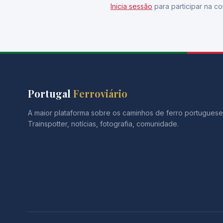
Inicia sessão
para participar na co
Portugal
Ferroviário
A maior plataforma sobre os caminhos de ferro portuguese
Trainspotter, notícias, fotografia, comunidade.