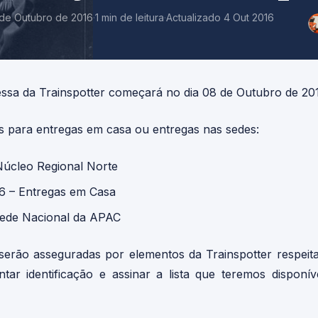
 de Outubro de 2016
·
1 min de leitura
·
Actualizado 4 Out 2016
ressa da Trainspotter começará no dia 08 de Outubro de 20
as para entregas em casa ou entregas nas sedes:
Núcleo Regional Norte
16 – Entregas em Casa
Sede Nacional da APAC
serão asseguradas por elementos da Trainspotter respeita
ar identificação e assinar a lista que teremos dispon