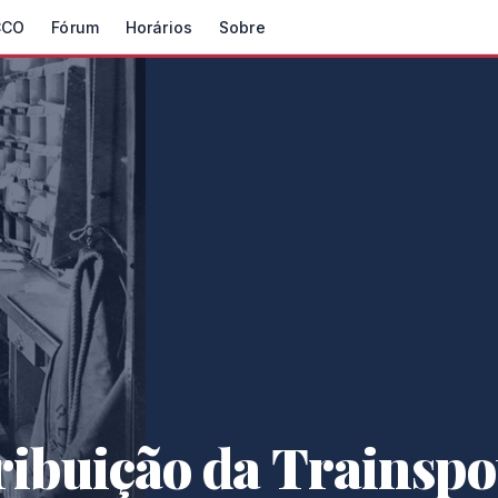
CCO
Fórum
Horários
Sobre
ribuição da Trainspot