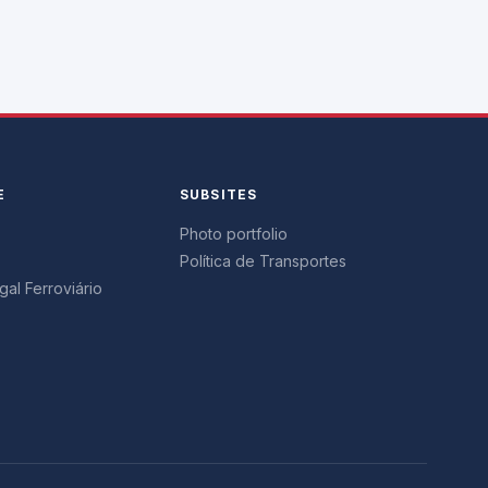
E
SUBSITES
Photo portfolio
Política de Transportes
al Ferroviário