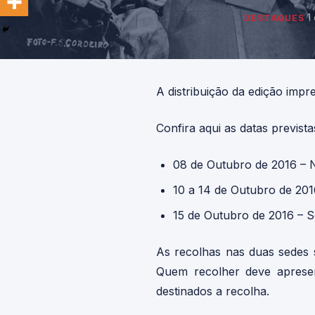
·
1
DESTAQUES
A distribuição da edição imp
Confira aqui as datas previst
08 de Outubro de 2016 – 
10 a 14 de Outubro de 20
15 de Outubro de 2016 – 
As recolhas nas duas sedes 
Quem recolher deve apresent
destinados a recolha.