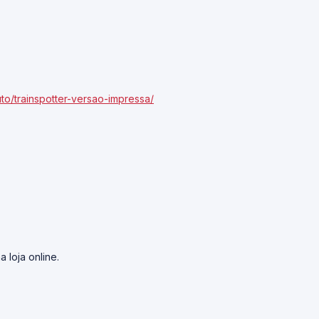
to/trainspotter-versao-impressa/
 loja online.