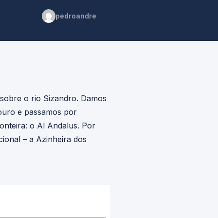
pedroandre
 sobre o rio Sizandro. Damos
 Douro e passamos por
onteira: o Al Andalus. Por
ional – a Azinheira dos