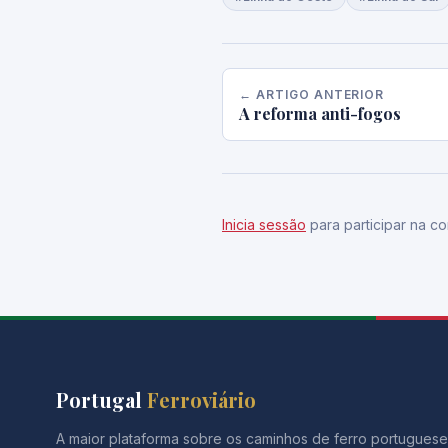
← ARTIGO ANTERIOR
A reforma anti-fogos
Inicia sessão
para participar na co
Portugal
Ferroviário
A maior plataforma sobre os caminhos de ferro portuguese