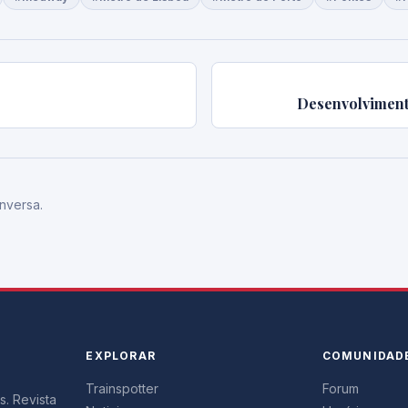
Desenvolvimento
nversa.
EXPLORAR
COMUNIDAD
Trainspotter
Forum
s. Revista