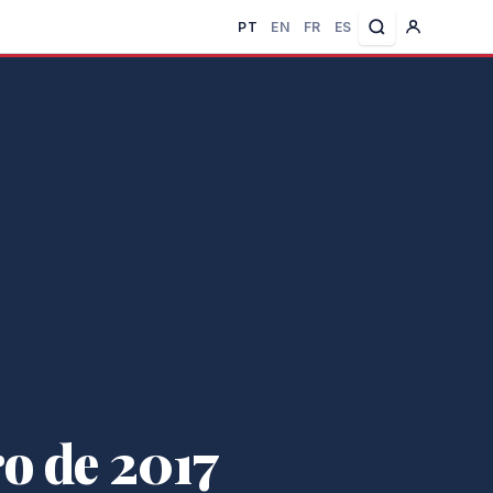
PT
EN
FR
ES
o de 2017