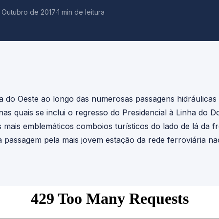
 Outubro de 2017
·
1 min de leitura
a do Oeste ao longo das numerosas passagens hidráulicas
nas quais se inclui o regresso do Presidencial à Linha do
mais emblemáticos comboios turísticos do lado de lá da fr
passagem pela mais jovem estação da rede ferroviária nac