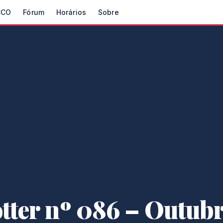
CCO
Fórum
Horários
Sobre
tter nº 086 – Outubr