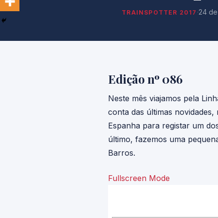
·
24 de
TRAINSPOTTER 2017
Edição nº 086
Neste mês viajamos pela Linh
conta das últimas novidades, 
Espanha para registar um dos 
último, fazemos uma pequena 
Barros.
Fullscreen Mode