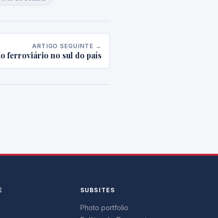
ARTIGO SEGUINTE →
 ferroviário no sul do país
E
SUBSITES
Photo portfolio