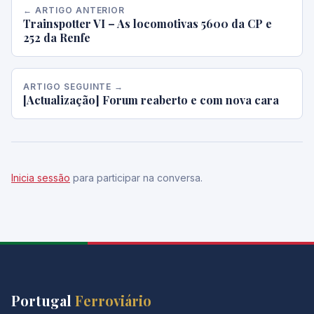
← ARTIGO ANTERIOR
Trainspotter VI – As locomotivas 5600 da CP e
252 da Renfe
ARTIGO SEGUINTE →
[Actualização] Forum reaberto e com nova cara
Inicia sessão
para participar na conversa.
Portugal
Ferroviário