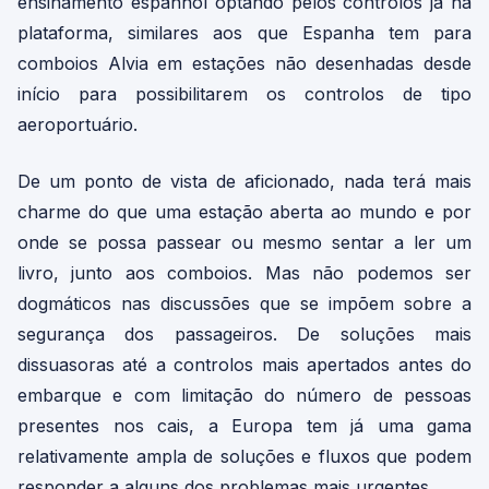
ensinamento espanhol optando pelos controlos já na
plataforma, similares aos que Espanha tem para
comboios Alvia em estações não desenhadas desde
início para possibilitarem os controlos de tipo
aeroportuário.
De um ponto de vista de aficionado, nada terá mais
charme do que uma estação aberta ao mundo e por
onde se possa passear ou mesmo sentar a ler um
livro, junto aos comboios. Mas não podemos ser
dogmáticos nas discussões que se impõem sobre a
segurança dos passageiros. De soluções mais
dissuasoras até a controlos mais apertados antes do
embarque e com limitação do número de pessoas
presentes nos cais, a Europa tem já uma gama
relativamente ampla de soluções e fluxos que podem
responder a alguns dos problemas mais urgentes.