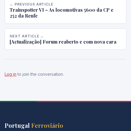
← PREVIOUS ARTICLE
Trainspotter VI – As locomotivas 5600 da CP e
252 da Renfe
NEXT ARTICLE →
[Actualização] Forum reaberto e com nova cara
Log in
to join the conversation.
Portugal
Ferroviário