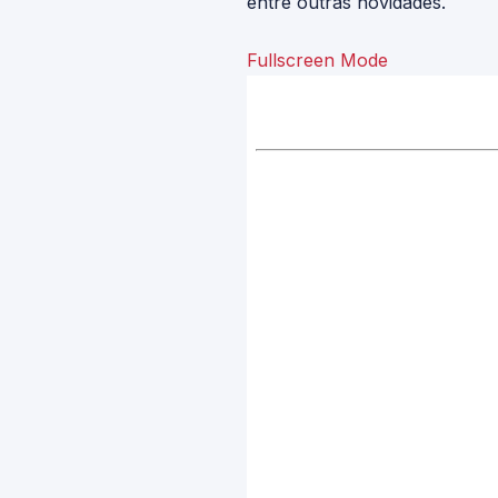
entre outras novidades.
Fullscreen Mode