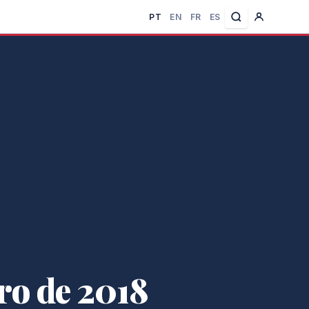
PT
EN
FR
ES
ro de 2018