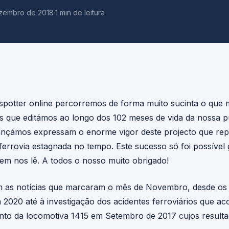
ezembro de 2018
·
1 min de leitura
spotter online percorremos de forma muito sucinta o que 
es que editámos ao longo dos 102 meses de vida da nossa p
ançámos expressam o enorme vigor deste projecto que re
errovia estagnada no tempo. Este sucesso só foi possível 
m nos lê. A todos o nosso muito obrigado!
om as notícias que marcaram o mês de Novembro, desde os
 2020 até à investigação dos acidentes ferroviários que 
nto da locomotiva 1415 em Setembro de 2017 cujos resulta