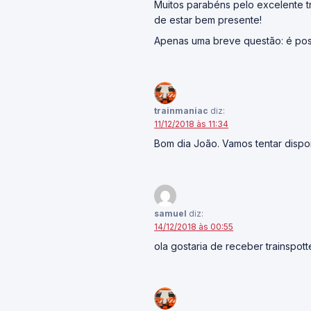
Muitos parabéns pelo excelente tr
de estar bem presente!
Apenas uma breve questão: é poss
trainmaniac
diz:
11/12/2018 às 11:34
Bom dia João. Vamos tentar dispon
samuel
diz:
14/12/2018 às 00:55
ola gostaria de receber trainspo