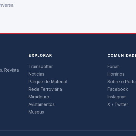
nversa.
EXPLORAR
COMUNIDAD
Trainspotter
Forum
s. Revista
Noticias
Horários
Parque de Material
Sobre o Portug
Rede Ferroviária
Facebook
Miradouro
Instagram
Avistamentos
X / Twitter
Museus