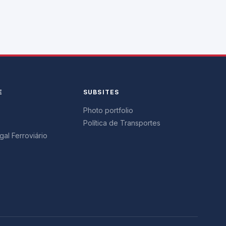
E
SUBSITES
Photo portfolio
Política de Transportes
al Ferroviário