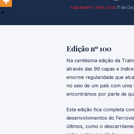
·
11 de D
TRAINSPOTTER 2018
Edição nº 100
Na centésima edição da Train
através das 99 capas e índic
enorme regularidade que alc
no seio de um país com uma f
encontrámos por parte de que
Esta edição fica completa c
desenvolvimentos do Ferrovia
últimos, como o descarrilame