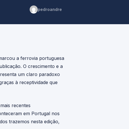
pedroandre
marcou a ferrovia portuguesa
ublicação. O crescimento e a
presenta um claro paradoxo
graças à receptividade que
 mais recentes
aconteceram em Portugal nos
dos trazemos nesta edição,