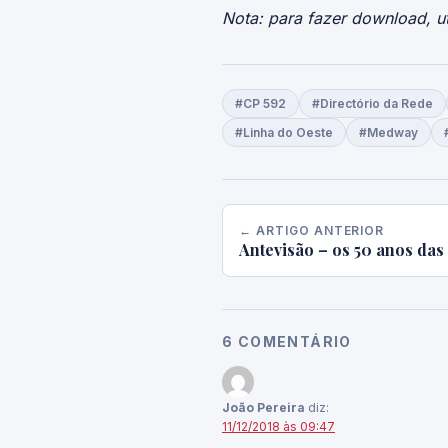
Nota: para fazer download, ut
#CP 592
#Directório da Rede
#Linha do Oeste
#Medway
← ARTIGO ANTERIOR
Antevisão – os 50 anos das
6 COMENTÁRIO
João Pereira
diz:
11/12/2018 às 09:47