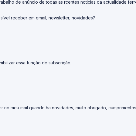
abalho de anúncio de todas as rcentes noticias da actualidade fer
ível receber em email, newsletter, novidades?
ibilizar essa função de subscrição.
tter no meu mail quando ha novidades, muito obrigado, cumprimento