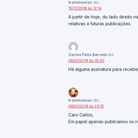
trainmaniac
diz:
15/12/2018 às 12:14
A partir de hoje, do lado direito
relativas a futuras publicações.
Carlos Félix Barreto
diz:
06/01/2019 às 19:30
Há alguma assinatura para recebe
trainmaniac
diz:
08/01/2019 às 23:15
Caro Carlos,
Em papel apenas publicamos os n