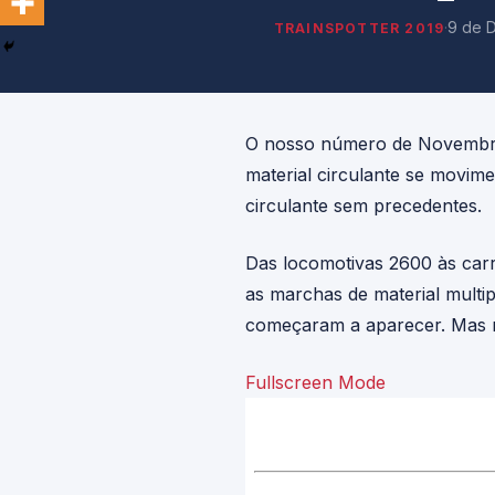
·
9 de 
TRAINSPOTTER 2019
O nosso número de Novembro 
material circulante se movim
circulante sem precedentes.
Das locomotivas 2600 às carr
as marchas de material multipl
começaram a aparecer. Mas 
Fullscreen Mode