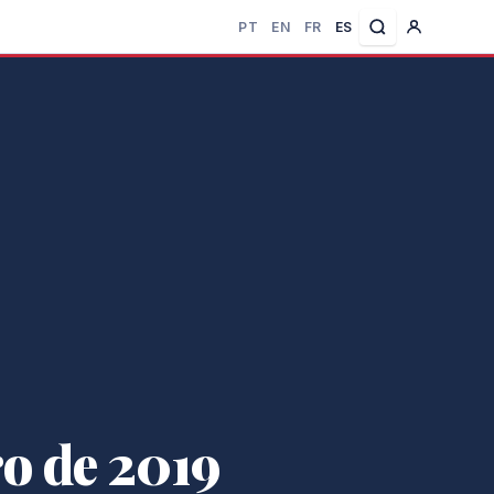
PT
EN
FR
ES
o de 2019