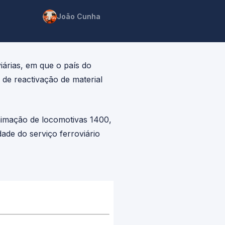
João Cunha
rias, em que o país do
de reactivação de material
nimação de locomotivas 1400,
dade do serviço ferroviário