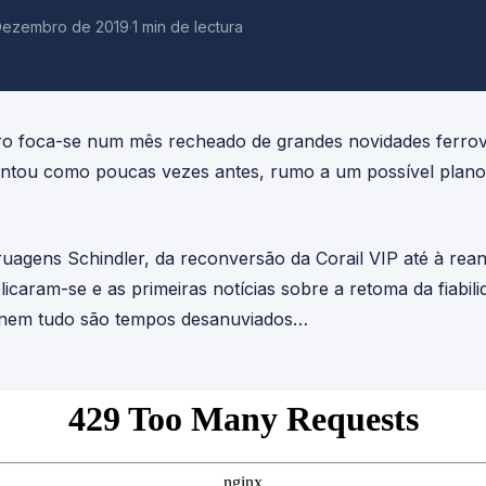
Dezembro de 2019
·
1 min de lectura
foca-se num mês recheado de grandes novidades ferroviá
entou como poucas vezes antes, rumo a um possível plano 
uagens Schindler, da reconversão da Corail VIP até à rea
icaram-se e as primeiras notícias sobre a retoma da fiabili
nem tudo são tempos desanuviados…